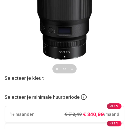
Selecteer je kleur:
Selecteer je
minimale huurperiode
-33%
1
+
€ 340,99
maanden
€ 512,49
/maand
-36%