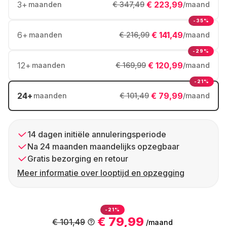
3
+
€ 223,99
maanden
€ 347,49
/maand
-35%
6
+
€ 141,49
maanden
€ 216,99
/maand
-29%
12
+
€ 120,99
maanden
€ 169,99
/maand
-21%
24
+
€ 79,99
maanden
€ 101,49
/maand
14 dagen initiële annuleringsperiode
Na 24 maanden maandelijks opzegbaar
Gratis bezorging en retour
Meer informatie over looptijd en opzegging
-21%
€ 79,99
€ 101,49
/maand