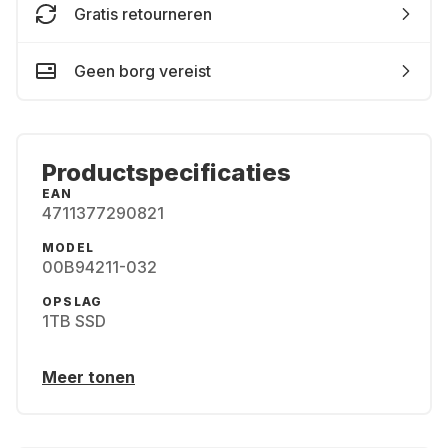
Gratis retourneren
Geen borg vereist
Productspecificaties
EAN
4711377290821
MODEL
00B94211-032
OPSLAG
1TB SSD
Meer tonen