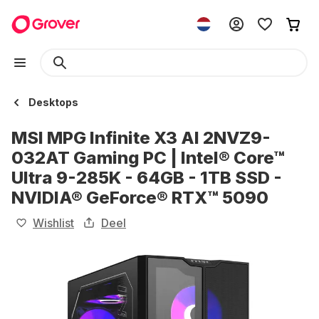
Desktops
MSI MPG Infinite X3 AI 2NVZ9-
032AT Gaming PC | Intel® Core™
Ultra 9-285K - 64GB - 1TB SSD -
NVIDIA® GeForce® RTX™ 5090
Wishlist
Deel