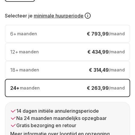
Selecteer je
minimale huurperiode
6
+
€ 793,99
maanden
/maand
12
+
€ 434,99
maanden
/maand
18
+
€ 314,49
maanden
/maand
24
+
€ 263,99
maanden
/maand
14 dagen initiële annuleringsperiode
Na 24 maanden maandelijks opzegbaar
Gratis bezorging en retour
Meer informatie over looptijd en opzegging