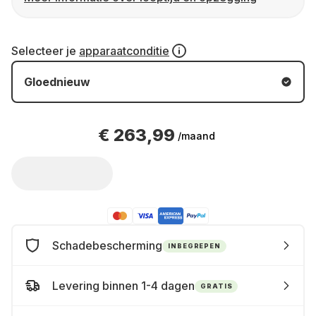
Selecteer je
apparaatconditie
Gloednieuw
€ 263,99
/maand
Schadebescherming
INBEGREPEN
Levering binnen 1-4 dagen
GRATIS