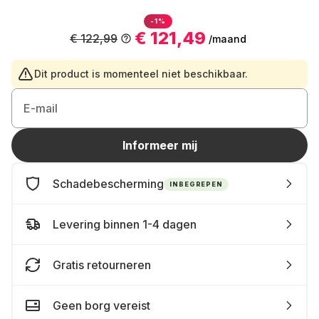
-1%
€ 121,49
€ 122,99
/maand
Dit product is momenteel niet beschikbaar.
E-mail
Informeer mij
Schadebescherming
INBEGREPEN
Levering binnen 1-4 dagen
Gratis retourneren
Geen borg vereist