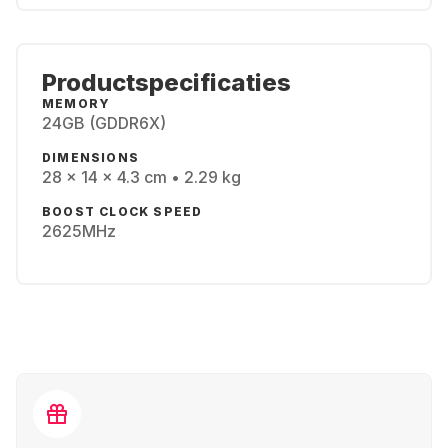
Productspecificaties
MEMORY
24GB (GDDR6X)
DIMENSIONS
28 x 14 x 4.3 cm • 2.29 kg
BOOST CLOCK SPEED
2625MHz