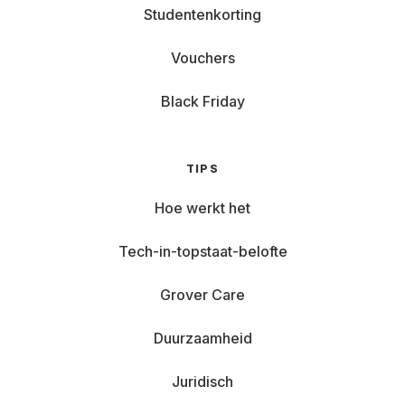
Studentenkorting
Vouchers
Black Friday
TIPS
Hoe werkt het
Tech-in-topstaat-belofte
Grover Care
Duurzaamheid
Juridisch