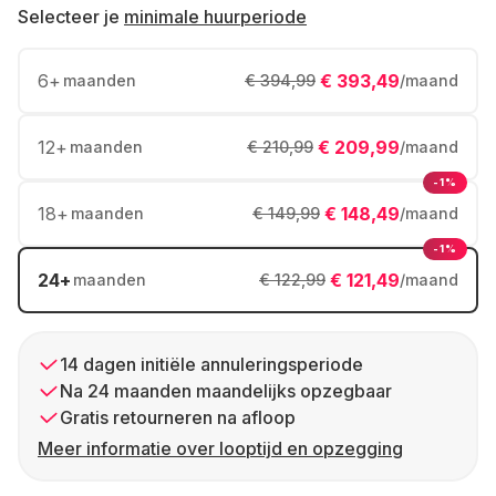
Selecteer je
minimale huurperiode
6
+
€ 393,49
maanden
€ 394,99
/maand
12
+
€ 209,99
maanden
€ 210,99
/maand
-1%
18
+
€ 148,49
maanden
€ 149,99
/maand
-1%
24
+
€ 121,49
maanden
€ 122,99
/maand
14 dagen initiële annuleringsperiode
Na 24 maanden maandelijks opzegbaar
Gratis retourneren na afloop
Meer informatie over looptijd en opzegging