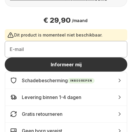
€ 29,90
/maand
Dit product is momenteel niet beschikbaar.
E-mail
Informeer mij
Schadebescherming
INBEGREPEN
Levering binnen 1-4 dagen
Gratis retourneren
Geen borg vereist