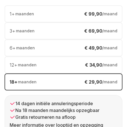
1
+
€ 99,90
maanden
/maand
3
+
€ 69,90
maanden
/maand
6
+
€ 49,90
maanden
/maand
12
+
€ 34,90
maanden
/maand
18
+
€ 29,90
maanden
/maand
14 dagen initiële annuleringsperiode
Na 18 maanden maandelijks opzegbaar
Gratis retourneren na afloop
Meer informatie over looptijd en opzegging