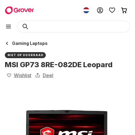
Gaming Laptops
NIET OP VOORRAAD
MSI GP73 8RE-082DE Leopard
Wishlist
Deel