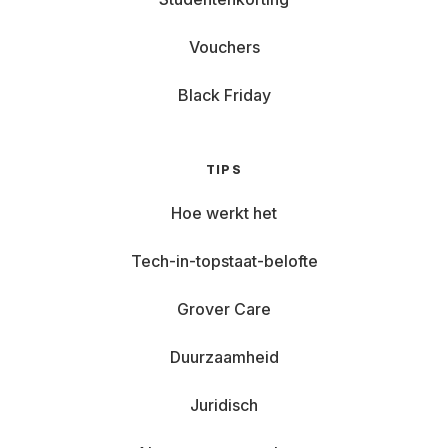
Vouchers
Black Friday
TIPS
Hoe werkt het
Tech-in-topstaat-belofte
Grover Care
Duurzaamheid
Juridisch