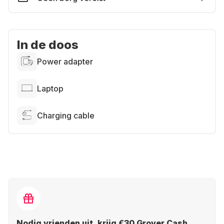
In de doos
Power adapter
Laptop
Charging cable
Nodig vrienden uit, krijg €30 Grover Cash.