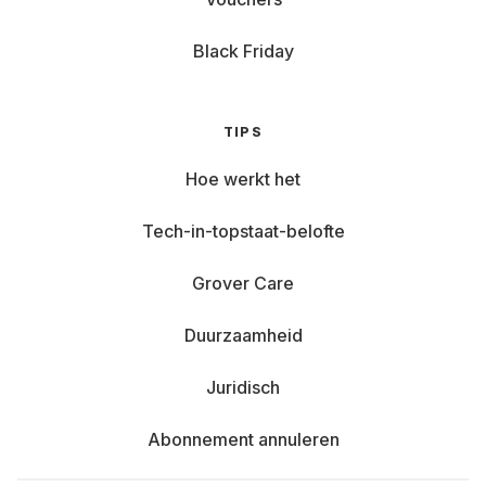
Black Friday
TIPS
Hoe werkt het
Tech-in-topstaat-belofte
Grover Care
Duurzaamheid
Juridisch
Abonnement annuleren