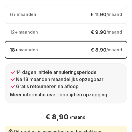
6
+
€ 11,90
maanden
/maand
12
+
€ 9,90
maanden
/maand
18
+
€ 8,90
maanden
/maand
14 dagen initiële annuleringsperiode
Na 18 maanden maandelijks opzegbaar
Gratis retourneren na afloop
Meer informatie over looptijd en opzegging
€ 8,90
/maand
Dit product is momenteel niet beschikbaar.