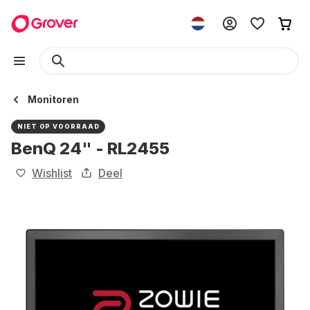
Monitoren
NIET OP VOORRAAD
BenQ 24" - RL2455
Wishlist
Deel