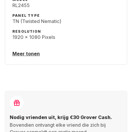
RL2455
PANEL TYPE
TN (Twisted Nematic)
RESOLUTION
1920 x 1080 Pixels
Meer tonen
Nodig vrienden uit, krijg €30 Grover Cash.
Bovendien ontvangt elke vriend die zich bij