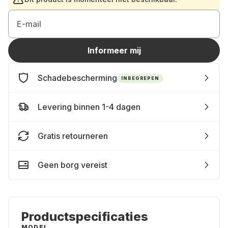
E-mail
Informeer mij
Schadebescherming
INBEGREPEN
Levering binnen 1-4 dagen
Gratis retourneren
Geen borg vereist
Productspecificaties
MODEL