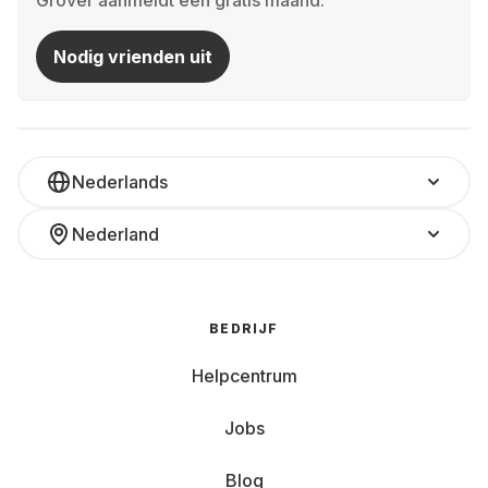
Grover aanmeldt een gratis maand.
Nodig vrienden uit
Nederlands
Nederland
BEDRIJF
Helpcentrum
Jobs
Blog