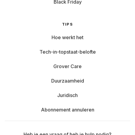
Black Friday
TIPS
Hoe werkt het
Tech-in-topstaat-belofte
Grover Care
Duurzaamheid
Juridisch
Abonnement annuleren
Heb je een vraag of heb je hulp nodig?