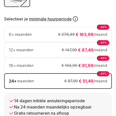
Selecteer je
minimale huurperiode
-41%
6
+
€ 163,99
maanden
€ 276,49
/maand
-41%
12
+
€ 87,49
maanden
€ 147,99
/maand
-41%
18
+
€ 61,99
maanden
€ 104,99
/maand
-41%
24
+
€ 51,49
maanden
€ 87,99
/maand
14 dagen initiële annuleringsperiode
Na 24 maanden maandelijks opzegbaar
Gratis retourneren na afloop