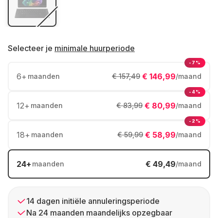
Selecteer je
minimale huurperiode
-7%
6
+
€ 146,99
maanden
€ 157,49
/maand
-4%
12
+
€ 80,99
maanden
€ 83,99
/maand
-2%
18
+
€ 58,99
maanden
€ 59,99
/maand
24
+
€ 49,49
maanden
/maand
14 dagen initiële annuleringsperiode
Na 24 maanden maandelijks opzegbaar