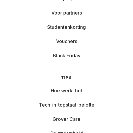
Voor partners
Studentenkorting
Vouchers
Black Friday
TIPS
Hoe werkt het
Tech-in-topstaat-belofte
Grover Care