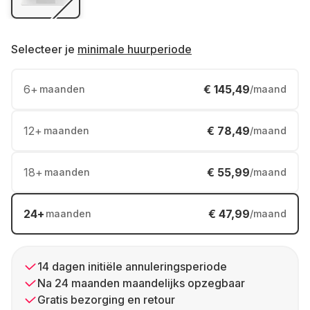
Selecteer je
minimale huurperiode
6
+
€ 145,49
maanden
/maand
12
+
€ 78,49
maanden
/maand
18
+
€ 55,99
maanden
/maand
24
+
€ 47,99
maanden
/maand
14 dagen initiële annuleringsperiode
Na 24 maanden maandelijks opzegbaar
Gratis bezorging en retour