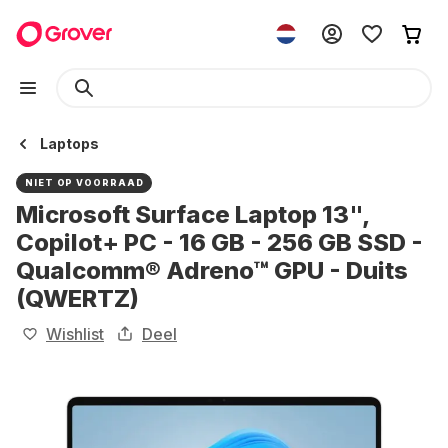
Laptops
NIET OP VOORRAAD
Microsoft Surface Laptop 13",
Copilot+ PC - 16 GB - 256 GB SSD -
Qualcomm® Adreno™ GPU - Duits
(QWERTZ)
Wishlist
Deel