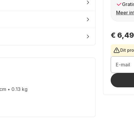
Grati
Meer in
€ 6,49
Dit pr
E-mail
 cm • 0.13 kg