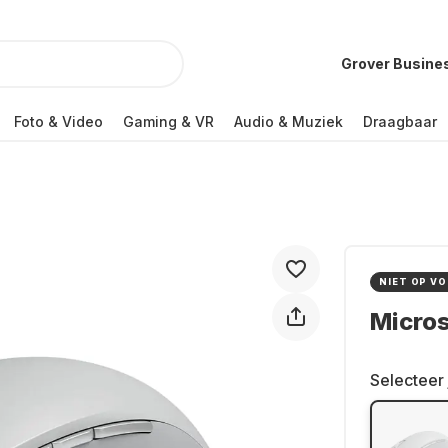
Grover Busine
Foto & Video
Gaming & VR
Audio & Muziek
Draagbaar
NIET OP V
Micros
Selecteer 