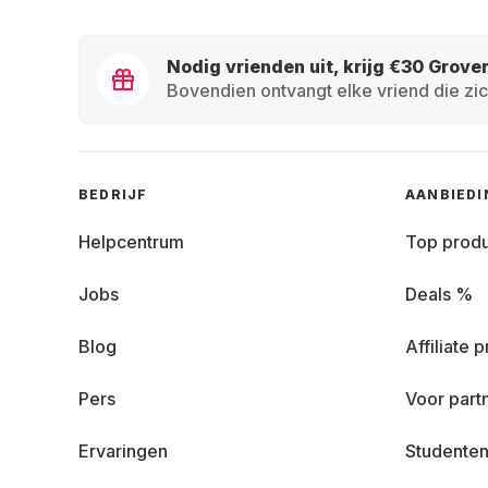
Nodig vrienden uit, krijg €30 Grove
Bovendien ontvangt elke vriend die zic
BEDRIJF
AANBIED
Helpcentrum
Top prod
Jobs
Deals %
Blog
Affiliate
Pers
Voor part
Ervaringen
Studenten