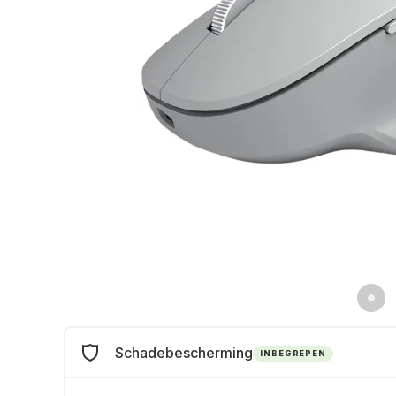
Schadebescherming
INBEGREPEN