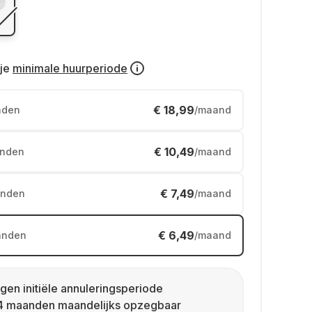
je
minimale huurperiode
€ 18,99
nden
/maand
€ 10,49
nden
/maand
€ 7,49
nden
/maand
€ 6,49
anden
/maand
gen initiële annuleringsperiode
4 maanden maandelijks opzegbaar