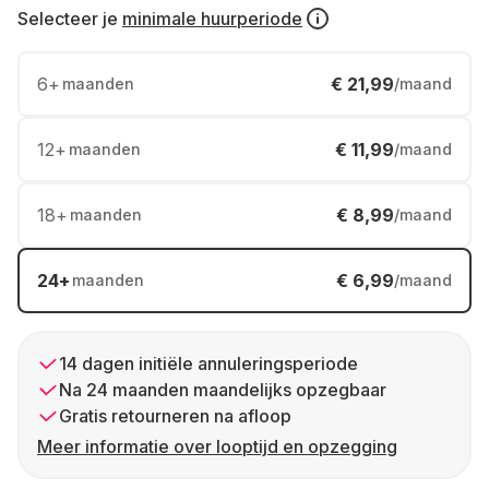
Selecteer je
minimale huurperiode
6
+
€ 21,99
maanden
/maand
12
+
€ 11,99
maanden
/maand
18
+
€ 8,99
maanden
/maand
24
+
€ 6,99
maanden
/maand
14 dagen initiële annuleringsperiode
Na 24 maanden maandelijks opzegbaar
Gratis retourneren na afloop
Meer informatie over looptijd en opzegging