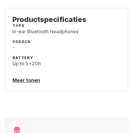
Productspecificaties
TYPE
In-ear Bluetooth Headphones
CODECS
-
BATTERY
Up to 5+20h
Meer tonen