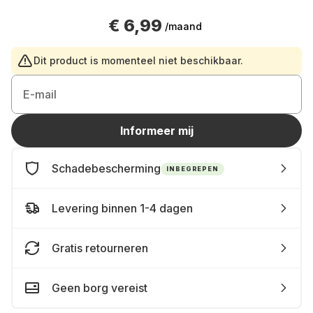
€ 6,99
/maand
Dit product is momenteel niet beschikbaar.
E-mail
Informeer mij
Schadebescherming
INBEGREPEN
Levering binnen 1-4 dagen
Gratis retourneren
Geen borg vereist