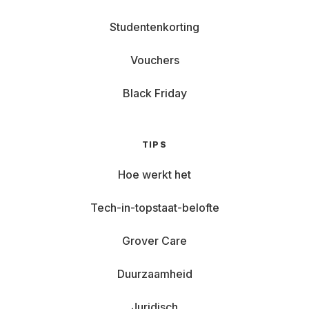
Studentenkorting
Vouchers
Black Friday
TIPS
Hoe werkt het
Tech-in-topstaat-belofte
Grover Care
Duurzaamheid
Juridisch