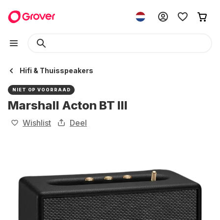
Hifi & Thuisspeakers
NIET OP VOORRAAD
Marshall Acton BT III
Wishlist
Deel