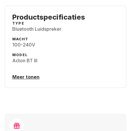
Productspecificaties
TYPE
Bluetooth Luidspreker
MACHT
100-240V
MODEL
Acton BT III
Meer tonen