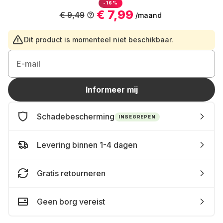
-16%
€ 7,99
€ 9,49
/maand
Dit product is momenteel niet beschikbaar.
E-mail
Informeer mij
Schadebescherming
INBEGREPEN
Levering binnen 1-4 dagen
Gratis retourneren
Geen borg vereist