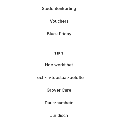
Studentenkorting
Vouchers
Black Friday
TIPS
Hoe werkt het
Tech-in-topstaat-belofte
Grover Care
Duurzaamheid
Juridisch