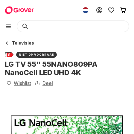
Televisies
NIET OP VOORRAAD
LG TV 55" 55NANO809PA
NanoCell LED UHD 4K
Wishlist
Deel