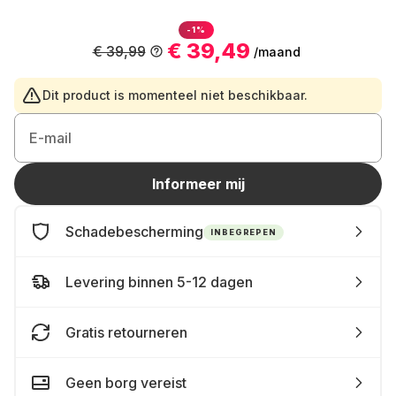
-1%
€ 39,49
€ 39,99
/maand
Dit product is momenteel niet beschikbaar.
E-mail
Informeer mij
Schadebescherming
INBEGREPEN
Levering binnen 5-12 dagen
Gratis retourneren
Geen borg vereist