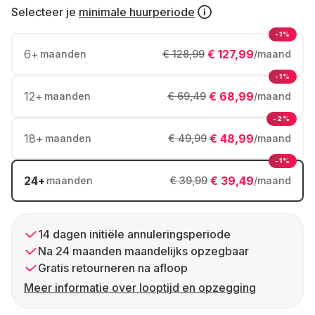
Selecteer je
minimale huurperiode
-1%
6
+
€ 127,99
maanden
€ 128,99
/maand
-1%
12
+
€ 68,99
maanden
€ 69,49
/maand
-2%
18
+
€ 48,99
maanden
€ 49,99
/maand
-1%
24
+
€ 39,49
maanden
€ 39,99
/maand
14 dagen initiële annuleringsperiode
Na 24 maanden maandelijks opzegbaar
Gratis retourneren na afloop
Meer informatie over looptijd en opzegging