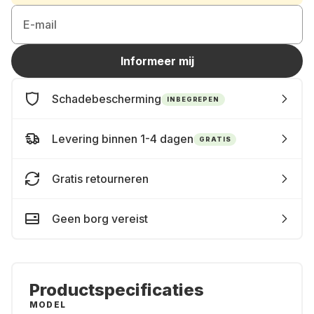
E-mail
Informeer mij
Schadebescherming
INBEGREPEN
Levering binnen 1-4 dagen
GRATIS
Gratis retourneren
Geen borg vereist
Productspecificaties
MODEL