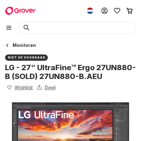
Monitoren
NIET OP VOORRAAD
LG - 27" UltraFine™ Ergo 27UN880-
B (SOLD) 27UN880-B.AEU
Wishlist
Deel