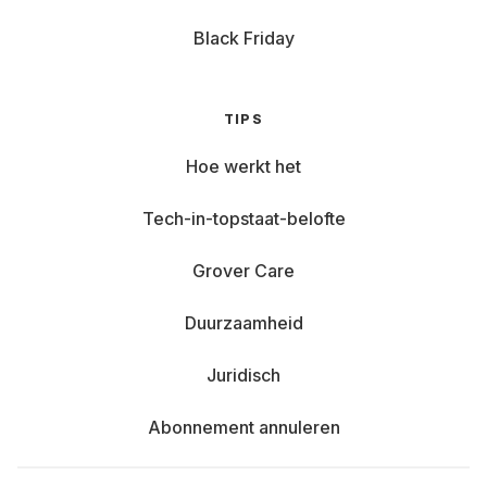
Black Friday
TIPS
Hoe werkt het
Tech-in-topstaat-belofte
Grover Care
Duurzaamheid
Juridisch
Abonnement annuleren