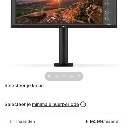
Selecteer je kleur:
Selecteer je
minimale huurperiode
6
+
€ 94,99
maanden
/maand