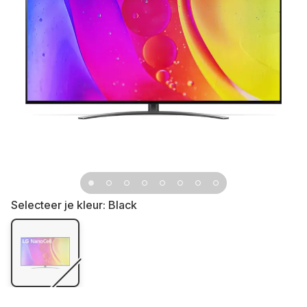
Selecteer je kleur:
Black