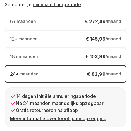
Selecteer je
minimale huurperiode
6
+
€ 272,49
maanden
/maand
12
+
€ 145,99
maanden
/maand
18
+
€ 103,99
maanden
/maand
24
+
€ 82,99
maanden
/maand
14 dagen initiële annuleringsperiode
Na 24 maanden maandelijks opzegbaar
Gratis retourneren na afloop
Meer informatie over looptijd en opzegging