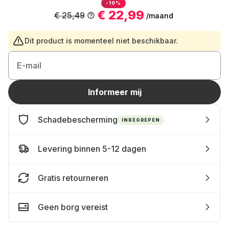
-10%
€ 22,99
€ 25,49
/maand
Dit product is momenteel niet beschikbaar.
E-mail
Informeer mij
Schadebescherming
INBEGREPEN
Levering binnen 5-12 dagen
Gratis retourneren
Geen borg vereist