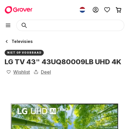
Televisies
NIET OP VOORRAAD
LG TV 43" 43UQ80009LB UHD 4K
Wishlist
Deel