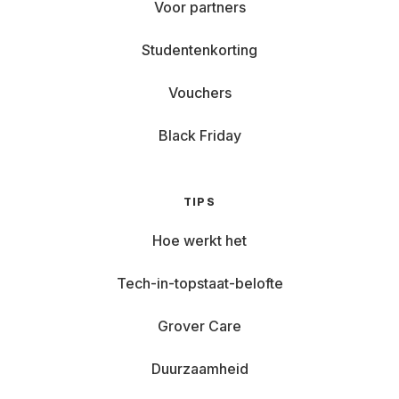
Voor partners
Studentenkorting
Vouchers
Black Friday
TIPS
Hoe werkt het
Tech-in-topstaat-belofte
Grover Care
Duurzaamheid