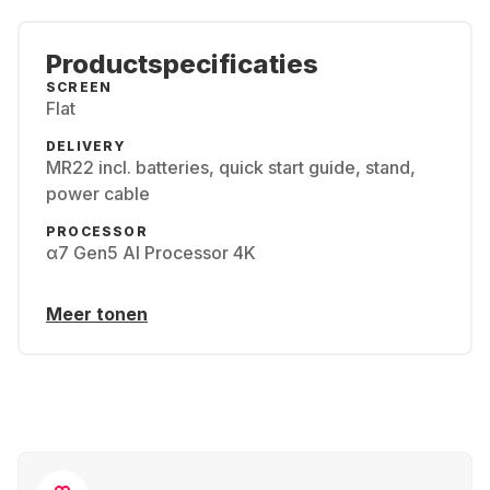
Productspecificaties
SCREEN
Flat
DELIVERY
MR22 incl. batteries, quick start guide, stand,
power cable
PROCESSOR
α7 Gen5 AI Processor 4K
Meer tonen