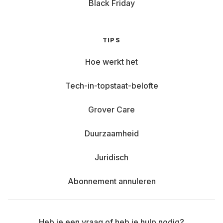
Black Friday
TIPS
Hoe werkt het
Tech-in-topstaat-belofte
Grover Care
Duurzaamheid
Juridisch
Abonnement annuleren
Heb je een vraag of heb je hulp nodig?