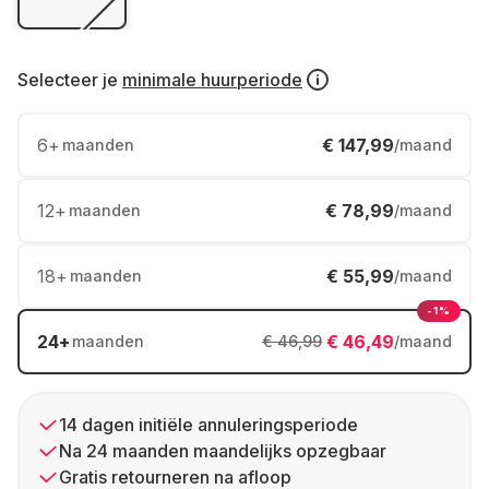
Selecteer je
minimale huurperiode
6
+
€ 147,99
maanden
/maand
12
+
€ 78,99
maanden
/maand
18
+
€ 55,99
maanden
/maand
-1%
24
+
€ 46,49
maanden
€ 46,99
/maand
14 dagen initiële annuleringsperiode
Na 24 maanden maandelijks opzegbaar
Gratis retourneren na afloop