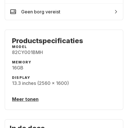
Geen borg vereist
Productspecificaties
MODEL
82CY001BMH
MEMORY
16GB
DISPLAY
13.3 inches (2560 x 1600)
Meer tonen