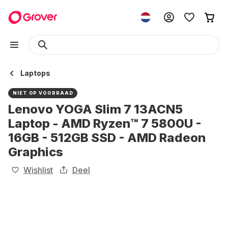
Laptops
NIET OP VOORRAAD
Lenovo YOGA Slim 7 13ACN5
Laptop - AMD Ryzen™ 7 5800U -
16GB - 512GB SSD - AMD Radeon
Graphics
Wishlist
Deel