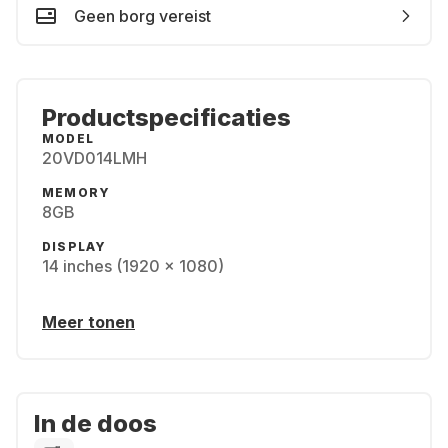
Geen borg vereist
Productspecificaties
MODEL
20VD014LMH
MEMORY
8GB
DISPLAY
14 inches (1920 x 1080)
Meer tonen
In de doos