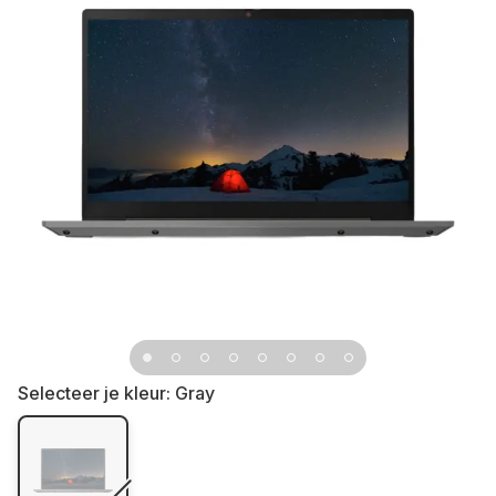
Selecteer je kleur:
Gray