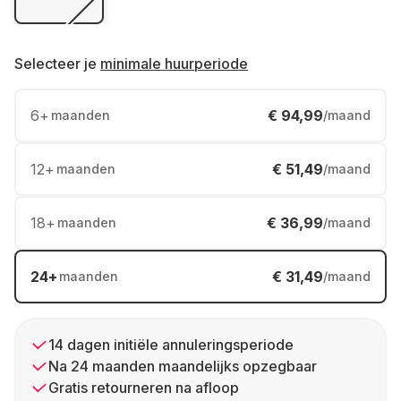
Selecteer je
minimale huurperiode
6
+
€ 94,99
maanden
/maand
12
+
€ 51,49
maanden
/maand
18
+
€ 36,99
maanden
/maand
24
+
€ 31,49
maanden
/maand
14 dagen initiële annuleringsperiode
Na 24 maanden maandelijks opzegbaar
Gratis retourneren na afloop