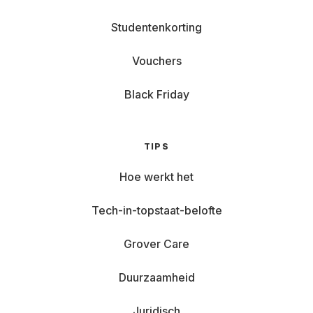
Studentenkorting
Vouchers
Black Friday
TIPS
Hoe werkt het
Tech-in-topstaat-belofte
Grover Care
Duurzaamheid
Juridisch