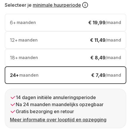
Selecteer je
minimale huurperiode
6
+
€ 19,99
maanden
/maand
12
+
€ 11,49
maanden
/maand
18
+
€ 8,49
maanden
/maand
24
+
€ 7,49
maanden
/maand
14 dagen initiële annuleringsperiode
Na 24 maanden maandelijks opzegbaar
Gratis bezorging en retour
Meer informatie over looptijd en opzegging