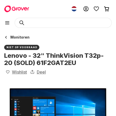
Monitoren
NIET OP VOORRAAD
Lenovo - 32" ThinkVision T32p-
20 (SOLD) 61F2GAT2EU
Wishlist
Deel