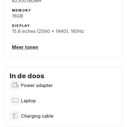
82JU018DMH
MEMORY
16GB
DISPLAY
15.6 inches (2560 x 1440), 165Hz
Meer tonen
In de doos
Power adapter
Laptop
Charging cable