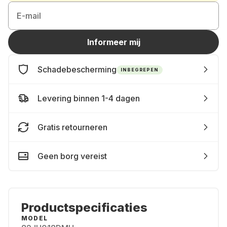
E-mail
Informeer mij
Schadebescherming
INBEGREPEN
Levering binnen 1-4 dagen
Gratis retourneren
Geen borg vereist
Productspecificaties
MODEL