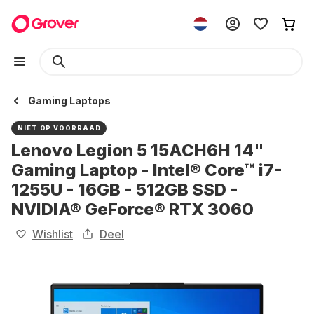
Gaming Laptops
NIET OP VOORRAAD
Lenovo Legion 5 15ACH6H 14"
Gaming Laptop - Intel® Core™ i7-
1255U - 16GB - 512GB SSD -
NVIDIA® GeForce® RTX 3060
Wishlist
Deel