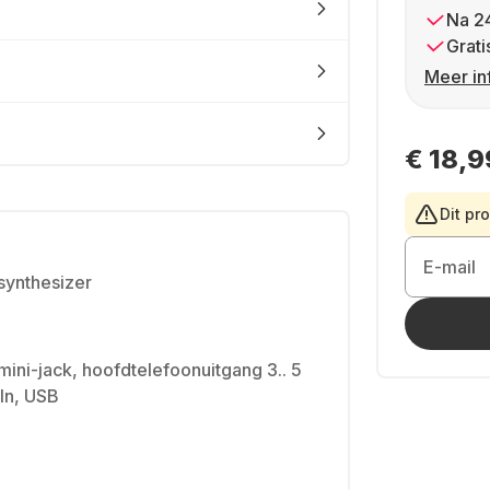
Na 2
Grati
Meer in
€ 18,9
Dit pr
E-mail
synthesizer
mini-jack, hoofdtelefoonuitgang 3.. 5
In, USB