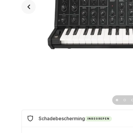
Schadebescherming
INBEGREPEN