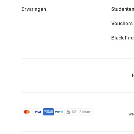
Ervaringen
Studenten
Vouchers
Black Fri
We