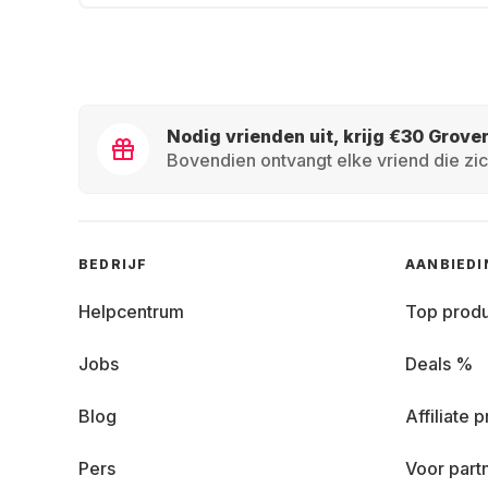
Nodig vrienden uit, krijg €30 Grove
Bovendien ontvangt elke vriend die zic
BEDRIJF
AANBIED
Helpcentrum
Top prod
Jobs
Deals %
Blog
Affiliate
Pers
Voor part