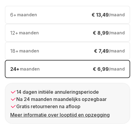
6
+
€ 13,49
maanden
/maand
12
+
€ 8,99
maanden
/maand
18
+
€ 7,49
maanden
/maand
24
+
€ 6,99
maanden
/maand
14 dagen initiële annuleringsperiode
Na 24 maanden maandelijks opzegbaar
Gratis retourneren na afloop
Meer informatie over looptijd en opzegging