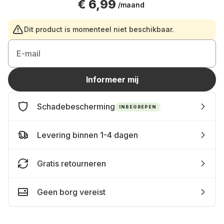
€ 6,99
/maand
Dit product is momenteel niet beschikbaar.
E-mail
Informeer mij
Schadebescherming
INBEGREPEN
Levering binnen 1-4 dagen
Gratis retourneren
Geen borg vereist