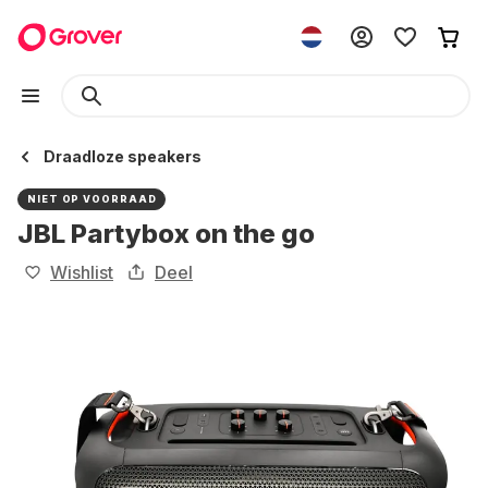
Draadloze speakers
NIET OP VOORRAAD
JBL Partybox on the go
Wishlist
Deel