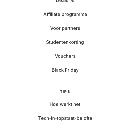
Deals %
Affiliate programma
Voor partners
Studentenkorting
Vouchers
Black Friday
TIPS
Hoe werkt het
Tech-in-topstaat-belofte