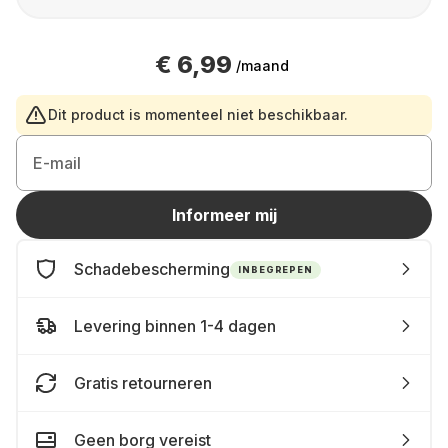
€ 6,99
/maand
Dit product is momenteel niet beschikbaar.
E-mail
Informeer mij
Schadebescherming
INBEGREPEN
Levering binnen 1-4 dagen
Gratis retourneren
Geen borg vereist