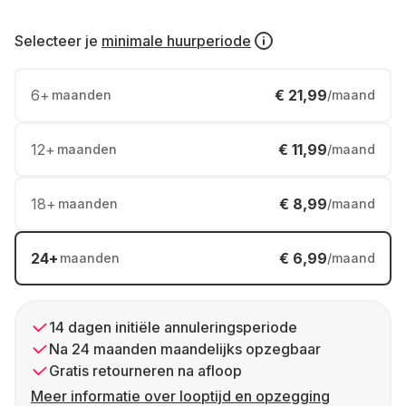
Selecteer je
minimale huurperiode
6
+
€ 21,99
maanden
/maand
12
+
€ 11,99
maanden
/maand
18
+
€ 8,99
maanden
/maand
24
+
€ 6,99
maanden
/maand
14 dagen initiële annuleringsperiode
Na 24 maanden maandelijks opzegbaar
Gratis retourneren na afloop
Meer informatie over looptijd en opzegging