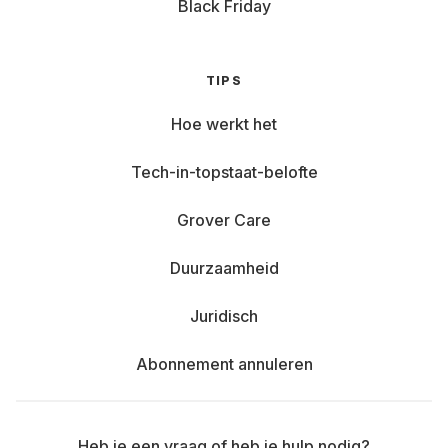
Black Friday
TIPS
Hoe werkt het
Tech-in-topstaat-belofte
Grover Care
Duurzaamheid
Juridisch
Abonnement annuleren
Heb je een vraag of heb je hulp nodig?