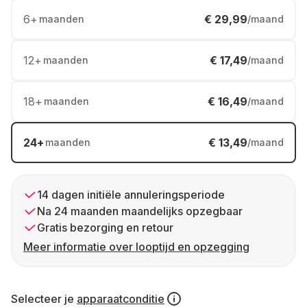
6
+
€ 29,99
maanden
/maand
12
+
€ 17,49
maanden
/maand
18
+
€ 16,49
maanden
/maand
24
+
€ 13,49
maanden
/maand
14 dagen initiële annuleringsperiode
Na 24 maanden maandelijks opzegbaar
Gratis bezorging en retour
Meer informatie over looptijd en opzegging
Selecteer je
apparaatconditie