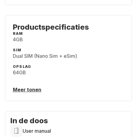
Productspecificaties
RAM
4GB
SIM
Dual SIM (Nano Sim + eSim)
OPSLAG
64GB
Meer tonen
In de doos
User manual