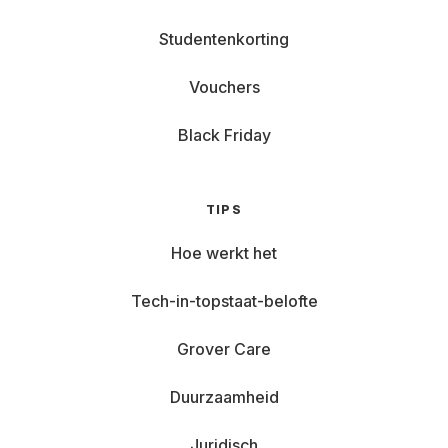
Studentenkorting
Vouchers
Black Friday
TIPS
Hoe werkt het
Tech-in-topstaat-belofte
Grover Care
Duurzaamheid
Juridisch