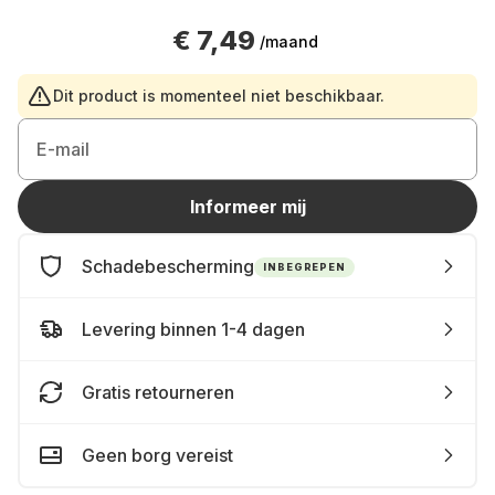
€ 7,49
/maand
Dit product is momenteel niet beschikbaar.
E-mail
Informeer mij
Schadebescherming
INBEGREPEN
Levering binnen 1-4 dagen
Gratis retourneren
Geen borg vereist