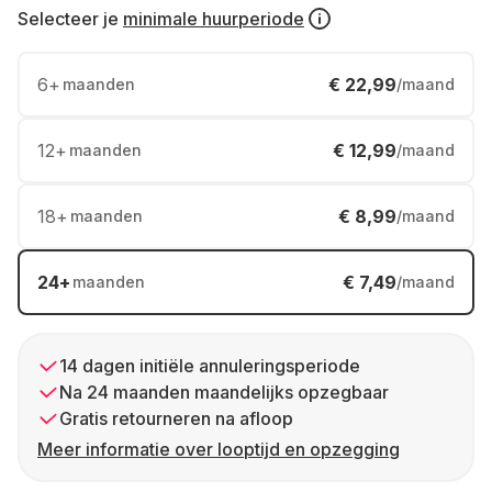
Selecteer je
minimale huurperiode
6
+
€ 22,99
maanden
/maand
12
+
€ 12,99
maanden
/maand
18
+
€ 8,99
maanden
/maand
24
+
€ 7,49
maanden
/maand
14 dagen initiële annuleringsperiode
Na 24 maanden maandelijks opzegbaar
Gratis retourneren na afloop
Meer informatie over looptijd en opzegging