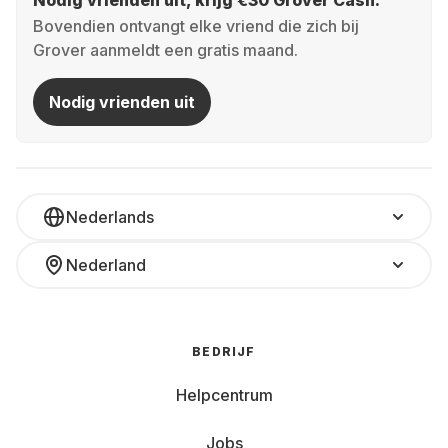
Nodig vrienden uit, krijg €30 Grover Cash.
Bovendien ontvangt elke vriend die zich bij
Grover aanmeldt een gratis maand.
Nodig vrienden uit
Nederlands
Nederland
BEDRIJF
Helpcentrum
Jobs