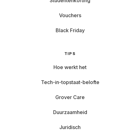
Studentenkorting
Vouchers
Black Friday
TIPS
Hoe werkt het
Tech-in-topstaat-belofte
Grover Care
Duurzaamheid
Juridisch