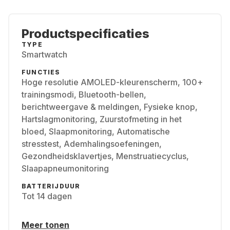
Productspecificaties
TYPE
Smartwatch
FUNCTIES
Hoge resolutie AMOLED-kleurenscherm, 100+
trainingsmodi, Bluetooth-bellen,
berichtweergave & meldingen, Fysieke knop,
Hartslagmonitoring, Zuurstofmeting in het
bloed, Slaapmonitoring, Automatische
stresstest, Ademhalingsoefeningen,
Gezondheidsklavertjes, Menstruatiecyclus,
Slaapapneumonitoring
BATTERIJDUUR
Tot 14 dagen
Meer tonen