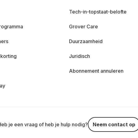
Tech-in-topstaat-belofte
 programma
Grover Care
ners
Duurzaamheid
korting
Juridisch
Abonnement annuleren
day
Heb je een vraag of heb je hulp nodig?
Neem contact op