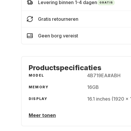
Levering binnen 1-4 dagen
GRATIS
Gratis retourneren
Geen borg vereist
Productspecificaties
4B719EA#ABH
MODEL
16GB
MEMORY
16.1 inches (1920 x
DISPLAY
Meer tonen