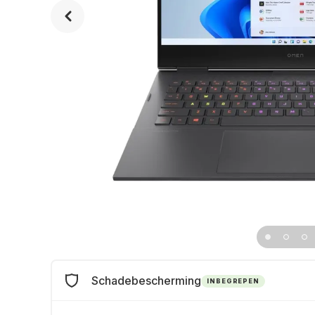
Schadebescherming
INBEGREPEN