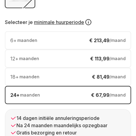
Selecteer je
minimale huurperiode
6
+
€ 213,49
maanden
/maand
12
+
€ 113,99
maanden
/maand
18
+
€ 81,49
maanden
/maand
24
+
€ 67,99
maanden
/maand
14 dagen initiële annuleringsperiode
Na 24 maanden maandelijks opzegbaar
Gratis bezorging en retour