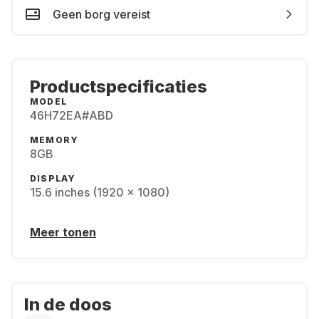
Geen borg vereist
Productspecificaties
MODEL
46H72EA#ABD
MEMORY
8GB
DISPLAY
15.6 inches (1920 x 1080)
Meer tonen
In de doos