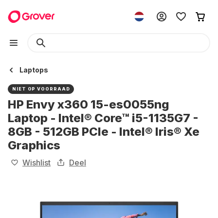
Laptops
NIET OP VOORRAAD
HP Envy x360 15-es0055ng
Laptop - Intel® Core™ i5-1135G7 -
8GB - 512GB PCIe - Intel® Iris® Xe
Graphics
Wishlist
Deel