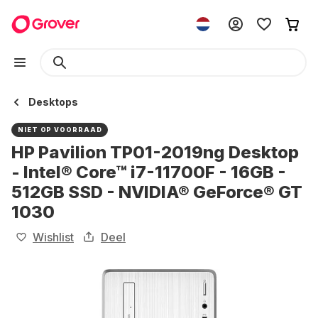
Desktops
NIET OP VOORRAAD
HP Pavilion TP01-2019ng Desktop
- Intel® Core™ i7-11700F - 16GB -
512GB SSD - NVIDIA® GeForce® GT
1030
Wishlist
Deel