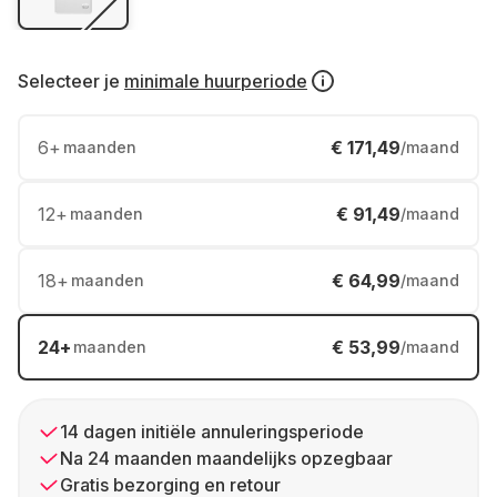
Selecteer je
minimale huurperiode
6
+
€ 171,49
maanden
/maand
12
+
€ 91,49
maanden
/maand
18
+
€ 64,99
maanden
/maand
24
+
€ 53,99
maanden
/maand
14 dagen initiële annuleringsperiode
Na 24 maanden maandelijks opzegbaar
Gratis bezorging en retour