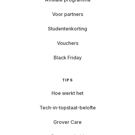
Voor partners
Studentenkorting
Vouchers
Black Friday
TIPS
Hoe werkt het
Tech-in-topstaat-belofte
Grover Care