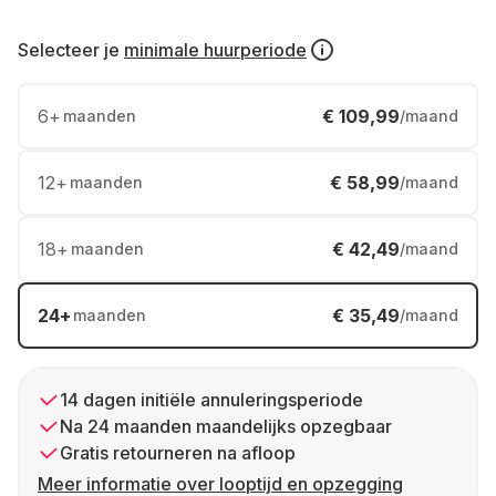
Selecteer je
minimale huurperiode
6
+
€ 109,99
maanden
/maand
12
+
€ 58,99
maanden
/maand
18
+
€ 42,49
maanden
/maand
24
+
€ 35,49
maanden
/maand
14 dagen initiële annuleringsperiode
Na 24 maanden maandelijks opzegbaar
Gratis retourneren na afloop
Meer informatie over looptijd en opzegging