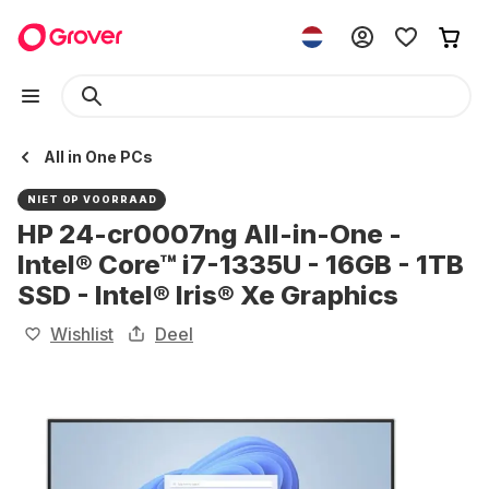
All in One PCs
NIET OP VOORRAAD
HP 24-cr0007ng All-in-One -
Intel® Core™ i7-1335U - 16GB - 1TB
SSD - Intel® Iris® Xe Graphics
Wishlist
Deel