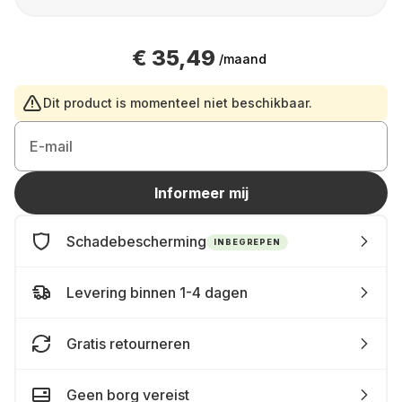
€ 35,49
/maand
Dit product is momenteel niet beschikbaar.
E-mail
Informeer mij
Schadebescherming
INBEGREPEN
Levering binnen 1-4 dagen
Gratis retourneren
Geen borg vereist