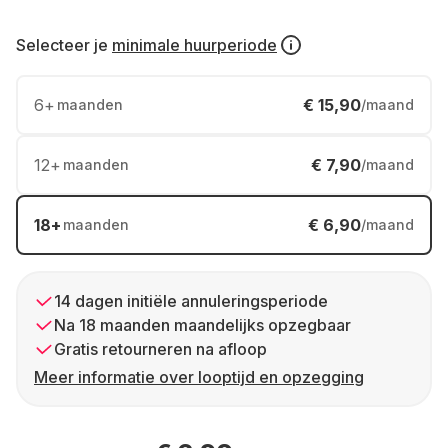
Selecteer je
minimale huurperiode
6
+
€ 15,90
maanden
/maand
12
+
€ 7,90
maanden
/maand
18
+
€ 6,90
maanden
/maand
14 dagen initiële annuleringsperiode
Na 18 maanden maandelijks opzegbaar
Gratis retourneren na afloop
Meer informatie over looptijd en opzegging