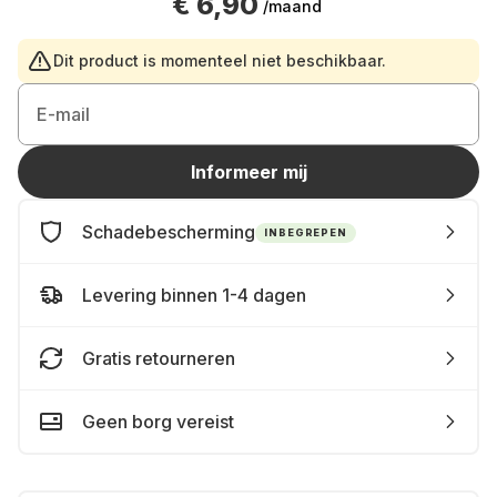
€ 6,90
/maand
Dit product is momenteel niet beschikbaar.
E-mail
Informeer mij
Schadebescherming
INBEGREPEN
Levering binnen 1-4 dagen
Gratis retourneren
Geen borg vereist