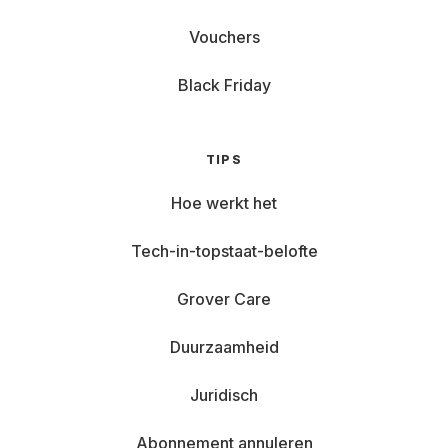
Vouchers
Black Friday
TIPS
Hoe werkt het
Tech-in-topstaat-belofte
Grover Care
Duurzaamheid
Juridisch
Abonnement annuleren