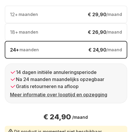
12
+
€ 29,90
maanden
/maand
18
+
€ 26,90
maanden
/maand
24
+
€ 24,90
maanden
/maand
14 dagen initiële annuleringsperiode
Na 24 maanden maandelijks opzegbaar
Gratis retourneren na afloop
Meer informatie over looptijd en opzegging
€ 24,90
/maand
Dit product is momenteel niet beschikbaar.