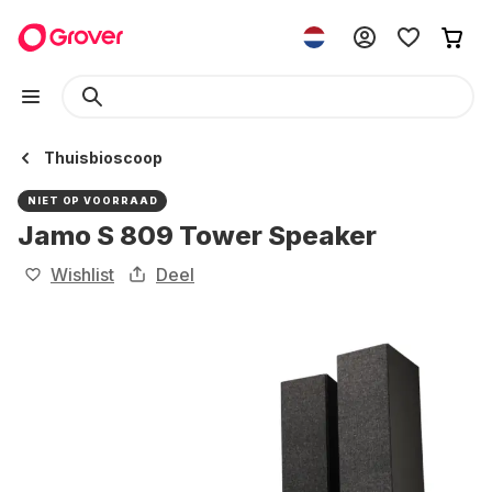
Thuisbioscoop
NIET OP VOORRAAD
Jamo S 809 Tower Speaker
Wishlist
Deel