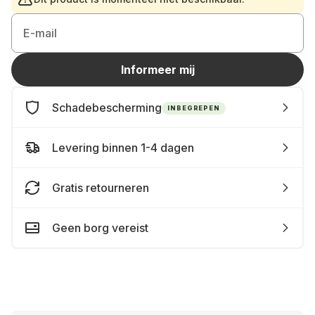
E-mail
Informeer mij
Schadebescherming
INBEGREPEN
Levering binnen 1-4 dagen
Gratis retourneren
Geen borg vereist