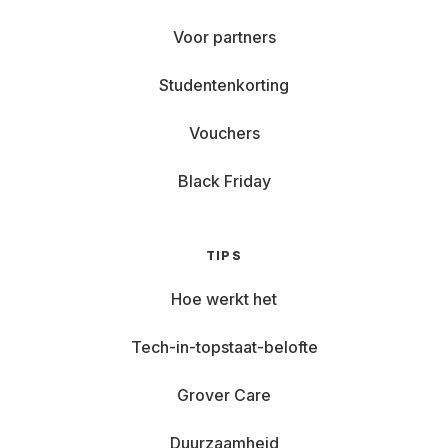
Voor partners
Studentenkorting
Vouchers
Black Friday
TIPS
Hoe werkt het
Tech-in-topstaat-belofte
Grover Care
Duurzaamheid