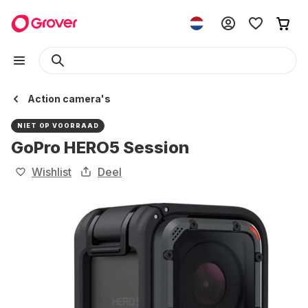
Action camera's
NIET OP VOORRAAD
GoPro HERO5 Session
Wishlist
Deel