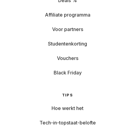
Deals %
Affiliate programma
Voor partners
Studentenkorting
Vouchers
Black Friday
TIPS
Hoe werkt het
Tech-in-topstaat-belofte