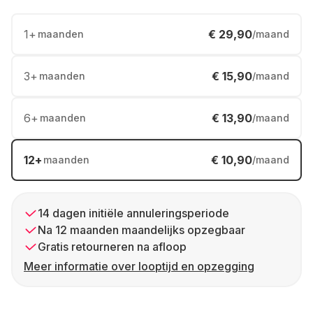
1
+
€ 29,90
maanden
/maand
3
+
€ 15,90
maanden
/maand
6
+
€ 13,90
maanden
/maand
12
+
€ 10,90
maanden
/maand
14 dagen initiële annuleringsperiode
Na 12 maanden maandelijks opzegbaar
Gratis retourneren na afloop
Meer informatie over looptijd en opzegging