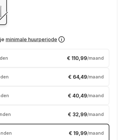
je
minimale huurperiode
€ 110,99
den
/maand
€ 64,49
den
/maand
€ 40,49
nden
/maand
€ 32,99
nden
/maand
€ 19,99
anden
/maand