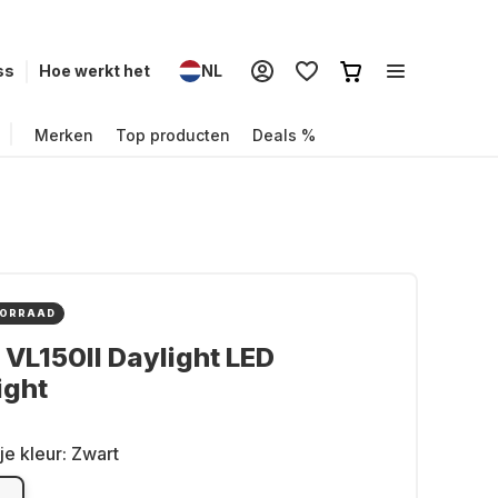
ss
Hoe werkt het
NL
Merken
Top producten
Deals %
OORRAAD
VL150II Daylight LED
ight
je kleur:
Zwart