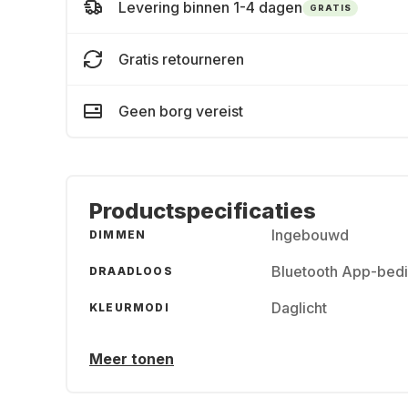
Levering binnen 1-4 dagen
GRATIS
Gratis retourneren
Geen borg vereist
Productspecificaties
Ingebouwd
DIMMEN
Bluetooth App-bed
DRAADLOOS
Daglicht
KLEURMODI
Meer tonen