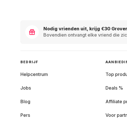
Nodig vrienden uit, krijg €30 Grove
Bovendien ontvangt elke vriend die zic
BEDRIJF
AANBIED
Helpcentrum
Top prod
Jobs
Deals %
Blog
Affiliate
Pers
Voor part