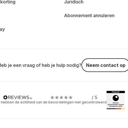
korting
Juridisch
Abonnement annuleren
day
Heb je een vraag of heb je hulp nodig?
Neem contact op
/ 5
 hebben de echtheid van de beoordelingen niet gecontroleerd