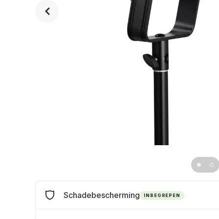
Schadebescherming
INBEGREPEN