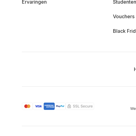
Ervaringen
Studenten
Vouchers
Black Fri
We