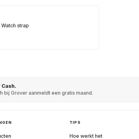
Watch strap
r Cash.
h bij Grover aanmeldt een gratis maand.
INGEN
TIPS
ucten
Hoe werkt het