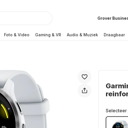
Grover Busine
Foto & Video
Gaming & VR
Audio & Muziek
Draagbaar
Garmi
reinf
Selecteer 