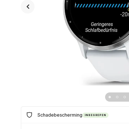
Schadebescherming
INBEGREPEN