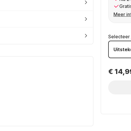
Grati
Meer in
Selecteer
Uitste
€ 14,9