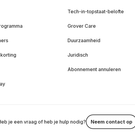
Tech-in-topstaat-belofte
 programma
Grover Care
ners
Duurzaamheid
korting
Juridisch
Abonnement annuleren
day
Heb je een vraag of heb je hulp nodig?
Neem contact op