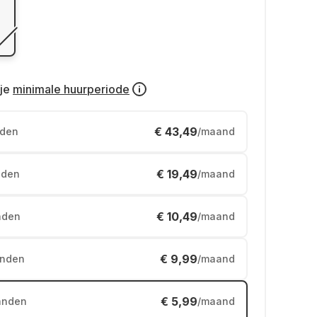
je
minimale huurperiode
€ 43,49
den
/maand
€ 19,49
den
/maand
€ 10,49
nden
/maand
€ 9,99
nden
/maand
€ 5,99
anden
/maand