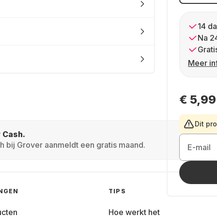
14 da
Na 2
Grati
Meer in
€ 5,99
Dit pr
r Cash.
h bij Grover aanmeldt een gratis maand.
E-mail
INGEN
TIPS
ucten
Hoe werkt het