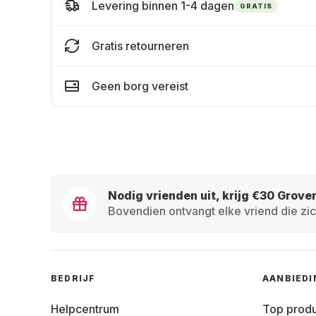
Levering binnen 1-4 dagen
GRATIS
Gratis retourneren
Geen borg vereist
Nodig vrienden uit, krijg €30 Grove
Bovendien ontvangt elke vriend die zic
BEDRIJF
AANBIED
Helpcentrum
Top prod