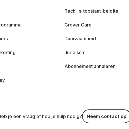
Tech-in-topstaat-belofte
 programma
Grover Care
ners
Duurzaamheid
korting
Juridisch
Abonnement annuleren
day
Heb je een vraag of heb je hulp nodig?
Neem contact op