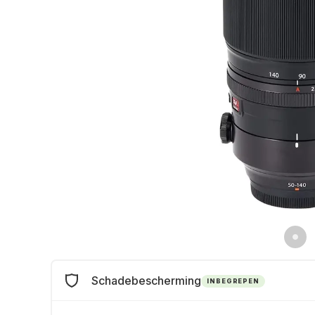
Schadebescherming
INBEGREPEN