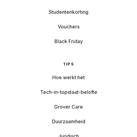
Studentenkorting
Vouchers
Black Friday
TIPS
Hoe werkt het
Tech-in-topstaat-belofte
Grover Care
Duurzaamheid
Juridisch