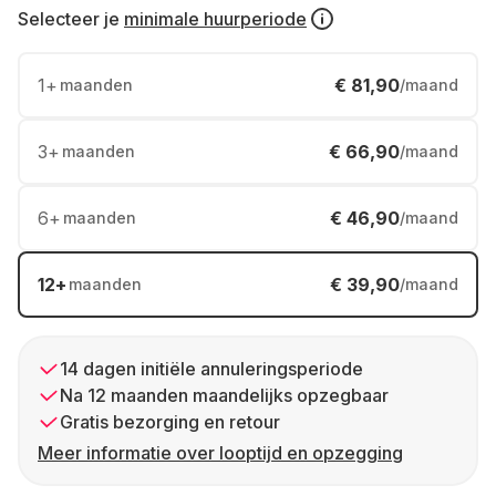
Selecteer je
minimale huurperiode
1
+
€ 81,90
maanden
/maand
3
+
€ 66,90
maanden
/maand
6
+
€ 46,90
maanden
/maand
12
+
€ 39,90
maanden
/maand
14 dagen initiële annuleringsperiode
Na 12 maanden maandelijks opzegbaar
Gratis bezorging en retour
Meer informatie over looptijd en opzegging