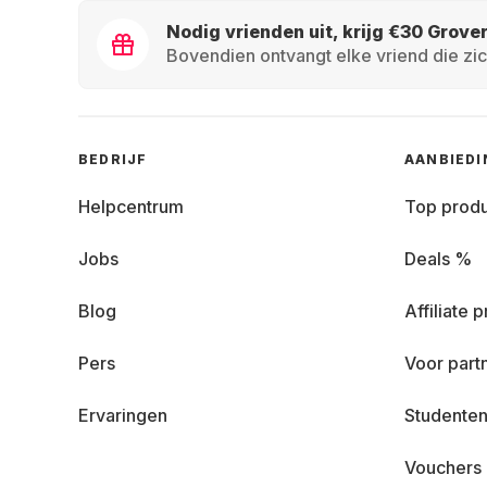
Nodig vrienden uit, krijg €30 Grove
Bovendien ontvangt elke vriend die zic
BEDRIJF
AANBIED
Helpcentrum
Top prod
Jobs
Deals %
Blog
Affiliate
Pers
Voor part
Ervaringen
Studenten
Vouchers