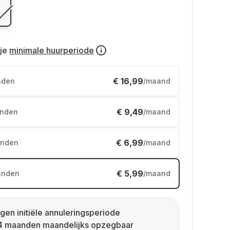
je
minimale huurperiode
€ 16,99
nden
/maand
€ 9,49
nden
/maand
€ 6,99
nden
/maand
€ 5,99
anden
/maand
gen initiële annuleringsperiode
4 maanden maandelijks opzegbaar