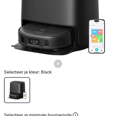
Selecteer je kleur:
Black
Selecteer je
minimale huurperiode