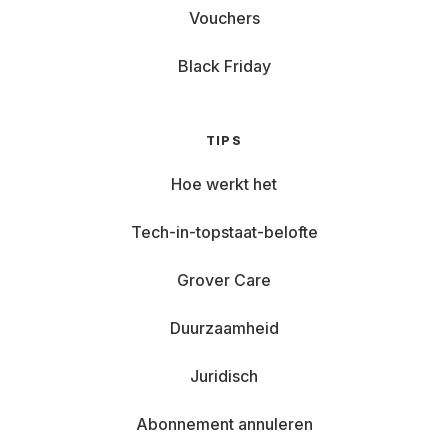
Vouchers
Black Friday
TIPS
Hoe werkt het
Tech-in-topstaat-belofte
Grover Care
Duurzaamheid
Juridisch
Abonnement annuleren