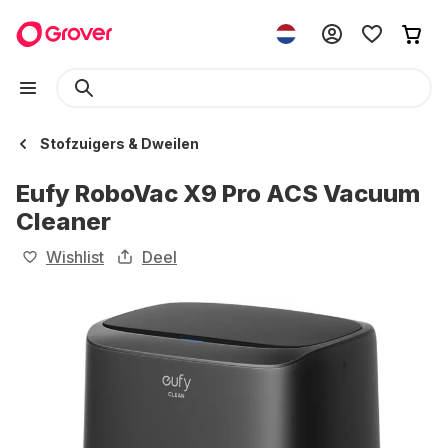
Stofzuigers & Dweilen
Eufy RoboVac X9 Pro ACS Vacuum
Cleaner
Wishlist
Deel