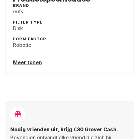
BRAND
eufy
FILTER TYPE
Disk
FORM FACTOR
Robotic
Meer tonen
Nodig vrienden uit, krijg €30 Grover Cash.
Bovendien ontvangt elke vriend die zich bij