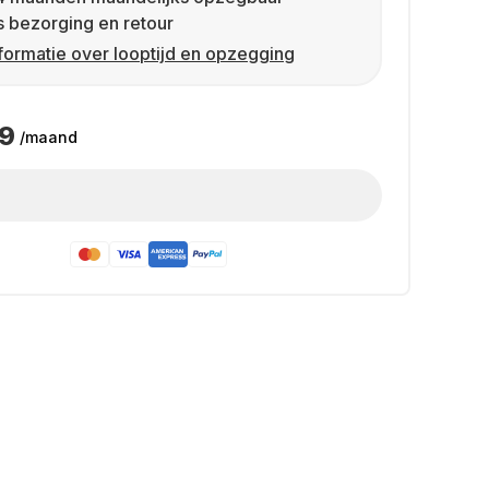
s bezorging en retour
formatie over looptijd en opzegging
49
/maand