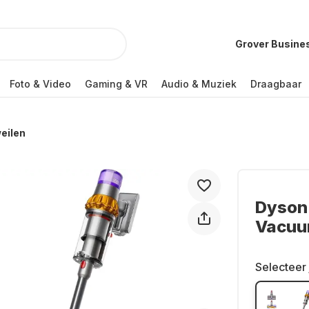
Grover Busine
Foto & Video
Gaming & VR
Audio & Muziek
Draagbaar
eilen
Dyson 
Vacuu
Selecteer 