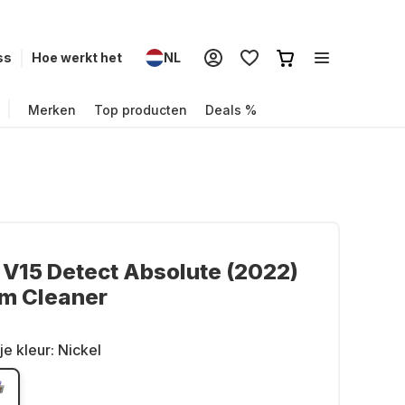
ss
Hoe werkt het
NL
Merken
Top producten
Deals %
V15 Detect Absolute (2022)
m Cleaner
je kleur:
Nickel