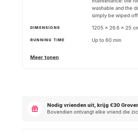
maintenance: the fil
washable and the du
simply be wiped off
1205 x 26.6 x 25 cm
DIMENSIONS
Up to 60 min
RUNNING TIME
Meer tonen
Nodig vrienden uit, krijg €30 Grove
Bovendien ontvangt elke vriend die zic