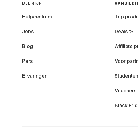
BEDRIJF
AANBIED
Helpcentrum
Top prod
Jobs
Deals %
Blog
Affiliate
Pers
Voor part
Ervaringen
Studenten
Vouchers
Black Fri