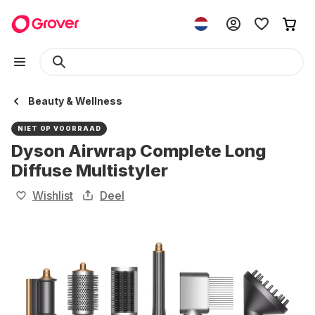
Beauty & Wellness
NIET OP VOORRAAD
Dyson Airwrap Complete Long
Diffuse Multistyler
Wishlist
Deel