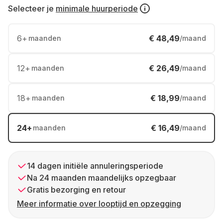
Selecteer je
minimale huurperiode
6
+
€ 48,49
maanden
/maand
12
+
€ 26,49
maanden
/maand
18
+
€ 18,99
maanden
/maand
24
+
€ 16,49
maanden
/maand
14 dagen initiële annuleringsperiode
Na 24 maanden maandelijks opzegbaar
Gratis bezorging en retour
Meer informatie over looptijd en opzegging