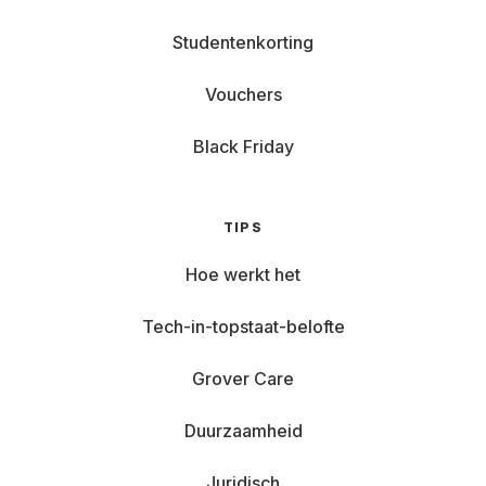
Studentenkorting
Vouchers
Black Friday
TIPS
Hoe werkt het
Tech-in-topstaat-belofte
Grover Care
Duurzaamheid
Juridisch