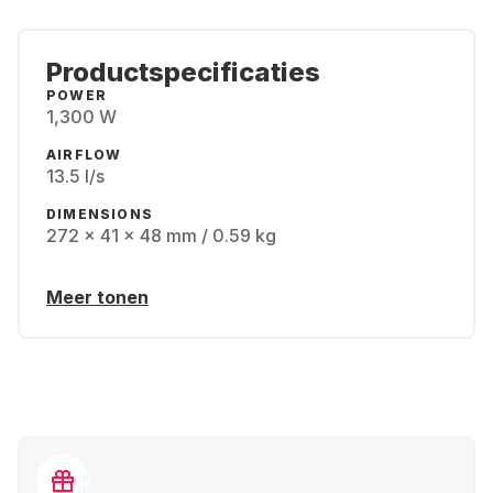
Productspecificaties
POWER
1,300 W
AIRFLOW
13.5 l/s
DIMENSIONS
272 x 41 x 48 mm / 0.59 kg
Meer tonen