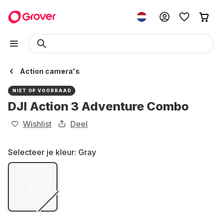
Action camera's
NIET OP VOORRAAD
DJI Action 3 Adventure Combo
Wishlist
Deel
Selecteer je kleur:
Gray