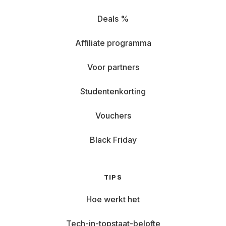
Deals %
Affiliate programma
Voor partners
Studentenkorting
Vouchers
Black Friday
TIPS
Hoe werkt het
Tech-in-topstaat-belofte