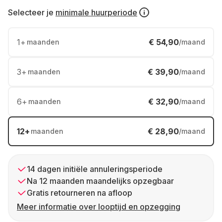
Selecteer je
minimale huurperiode
1
+
€ 54,90
maanden
/maand
3
+
€ 39,90
maanden
/maand
6
+
€ 32,90
maanden
/maand
12
+
€ 28,90
maanden
/maand
14 dagen initiële annuleringsperiode
Na 12 maanden maandelijks opzegbaar
Gratis retourneren na afloop
Meer informatie over looptijd en opzegging