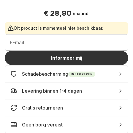
€ 28,90
/maand
Dit product is momenteel niet beschikbaar.
E-mail
Informeer mij
Schadebescherming
INBEGREPEN
Levering binnen 1-4 dagen
Gratis retourneren
Geen borg vereist