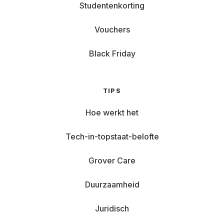
Studentenkorting
Vouchers
Black Friday
TIPS
Hoe werkt het
Tech-in-topstaat-belofte
Grover Care
Duurzaamheid
Juridisch