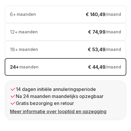
6
+
€ 140,49
maanden
/maand
12
+
€ 74,99
maanden
/maand
18
+
€ 53,49
maanden
/maand
24
+
€ 44,49
maanden
/maand
14 dagen initiële annuleringsperiode
Na 24 maanden maandelijks opzegbaar
Gratis bezorging en retour
Meer informatie over looptijd en opzegging