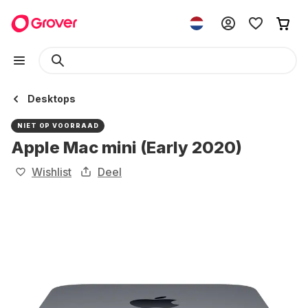
Desktops
NIET OP VOORRAAD
Apple Mac mini (Early 2020)
Wishlist
Deel