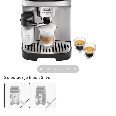
Selecteer je kleur:
Silver