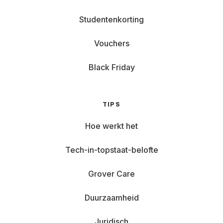
Studentenkorting
Vouchers
Black Friday
TIPS
Hoe werkt het
Tech-in-topstaat-belofte
Grover Care
Duurzaamheid
Juridisch