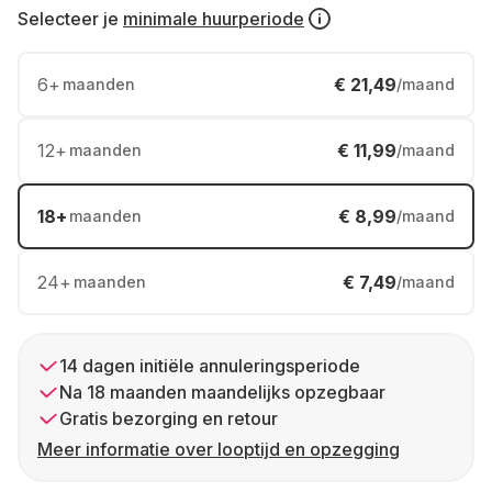
Selecteer je
minimale huurperiode
6
+
€ 21,49
maanden
/maand
12
+
€ 11,99
maanden
/maand
18
+
€ 8,99
maanden
/maand
24
+
€ 7,49
maanden
/maand
14 dagen initiële annuleringsperiode
Na 18 maanden maandelijks opzegbaar
Gratis bezorging en retour
Meer informatie over looptijd en opzegging