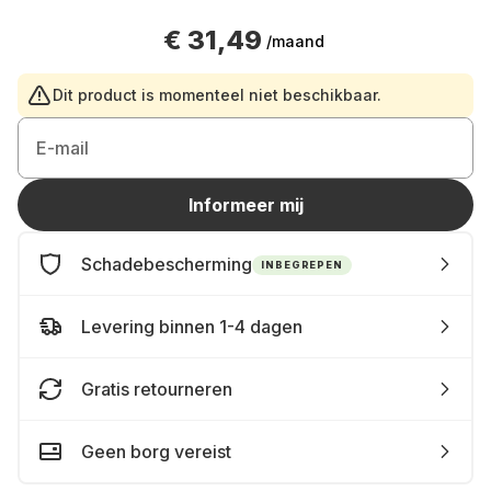
€ 31,49
/maand
Dit product is momenteel niet beschikbaar.
E-mail
Informeer mij
Schadebescherming
INBEGREPEN
Levering binnen 1-4 dagen
Gratis retourneren
Geen borg vereist