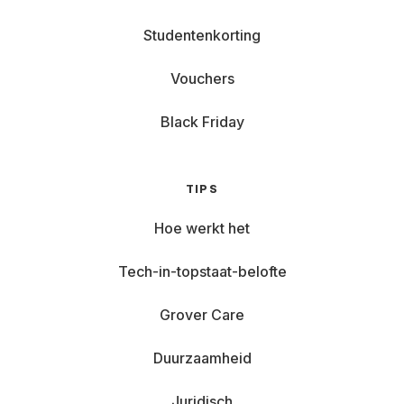
Studentenkorting
Vouchers
Black Friday
TIPS
Hoe werkt het
Tech-in-topstaat-belofte
Grover Care
Duurzaamheid
Juridisch