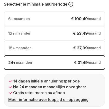
Selecteer je
minimale huurperiode
6
+
€ 100,49
maanden
/maand
12
+
€ 53,49
maanden
/maand
18
+
€ 37,99
maanden
/maand
24
+
€ 31,49
maanden
/maand
14 dagen initiële annuleringsperiode
Na 24 maanden maandelijks opzegbaar
Gratis retourneren na afloop
Meer informatie over looptijd en opzegging