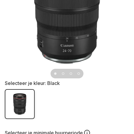
Selecteer je kleur:
Black
Selecteer je
minimale huurperiode