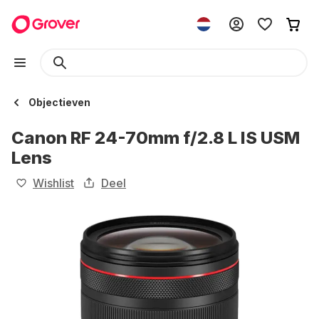
Objectieven
Canon RF 24-70mm f/2.8 L IS USM
Lens
Wishlist
Deel