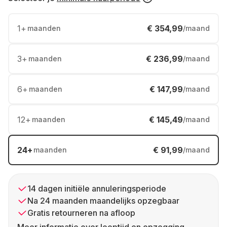
1
+
€ 354,99
maanden
/maand
3
+
€ 236,99
maanden
/maand
6
+
€ 147,99
maanden
/maand
12
+
€ 145,49
maanden
/maand
24
+
€ 91,99
maanden
/maand
14 dagen initiële annuleringsperiode
Na 24 maanden maandelijks opzegbaar
Gratis retourneren na afloop