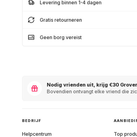
Levering binnen 1-4 dagen
Gratis retourneren
Geen borg vereist
Nodig vrienden uit, krijg €30 Grove
Bovendien ontvangt elke vriend die zic
BEDRIJF
AANBIED
Helpcentrum
Top prod