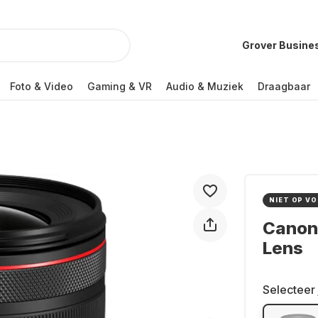
Grover Busine
Foto & Video
Gaming & VR
Audio & Muziek
Draagbaar
NIET OP V
Canon 
Lens
Selecteer 