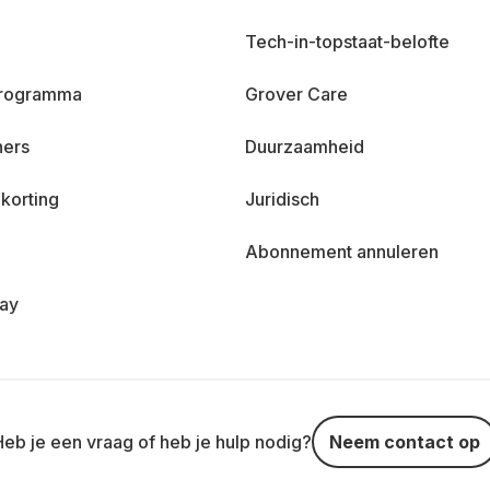
Tech-in-topstaat-belofte
 programma
Grover Care
ners
Duurzaamheid
korting
Juridisch
Abonnement annuleren
day
Heb je een vraag of heb je hulp nodig?
Neem contact op