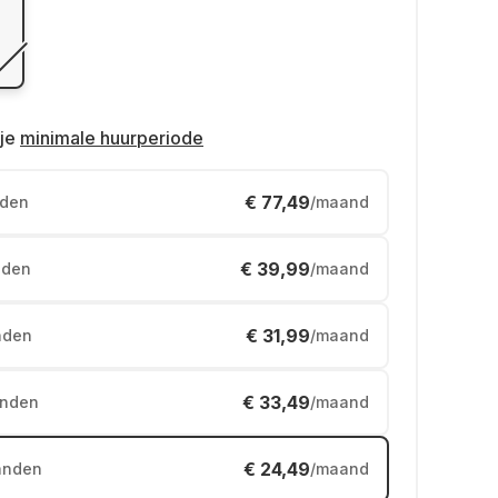
je
minimale huurperiode
€ 77,49
den
/maand
€ 39,99
den
/maand
€ 31,99
nden
/maand
€ 33,49
nden
/maand
€ 24,49
anden
/maand