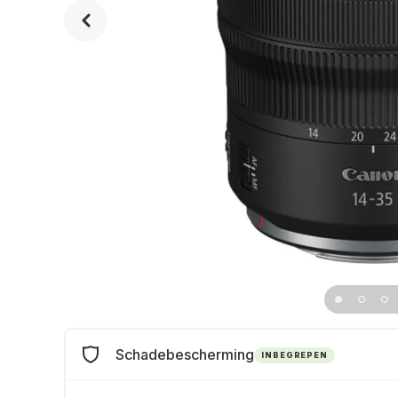
Schadebescherming
INBEGREPEN