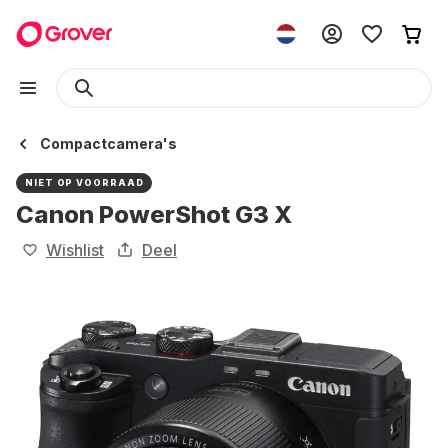
Compactcamera's
NIET OP VOORRAAD
Canon PowerShot G3 X
Wishlist
Deel