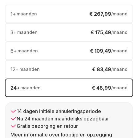
1
+
€ 267,99
maanden
/maand
3
+
€ 175,49
maanden
/maand
6
+
€ 109,49
maanden
/maand
12
+
€ 83,49
maanden
/maand
24
+
€ 48,99
maanden
/maand
14 dagen initiële annuleringsperiode
Na 24 maanden maandelijks opzegbaar
Gratis bezorging en retour
Meer informatie over looptijd en opzegging