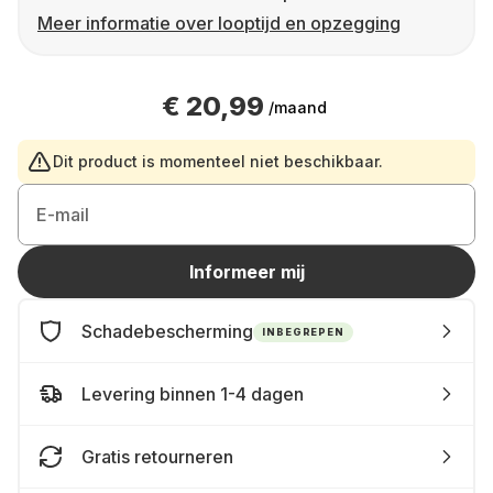
Meer informatie over looptijd en opzegging
€ 20,99
/maand
Dit product is momenteel niet beschikbaar.
E-mail
Informeer mij
Schadebescherming
INBEGREPEN
Levering binnen 1-4 dagen
Gratis retourneren