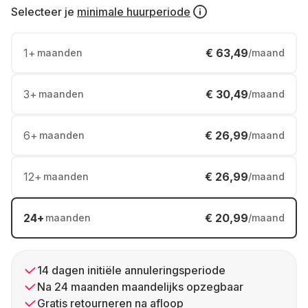
Selecteer je
minimale huurperiode
1
+
€ 63,49
maanden
/maand
3
+
€ 30,49
maanden
/maand
6
+
€ 26,99
maanden
/maand
12
+
€ 26,99
maanden
/maand
24
+
€ 20,99
maanden
/maand
14 dagen initiële annuleringsperiode
Na 24 maanden maandelijks opzegbaar
Gratis retourneren na afloop