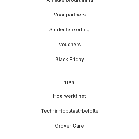
Voor partners
Studentenkorting
Vouchers
Black Friday
TIPS
Hoe werkt het
Tech-in-topstaat-belofte
Grover Care