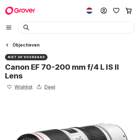
Objectieven
NIET OP VOORRAAD
Canon EF 70-200 mm f/4 L IS II
Lens
Wishlist
Deel