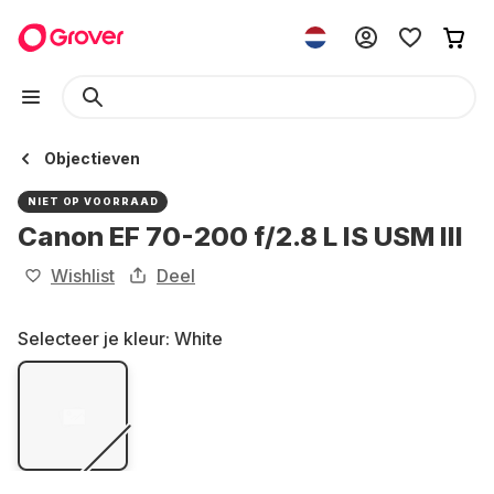
Objectieven
NIET OP VOORRAAD
Canon EF 70-200 f/2.8 L IS USM III
Wishlist
Deel
Selecteer je kleur:
White