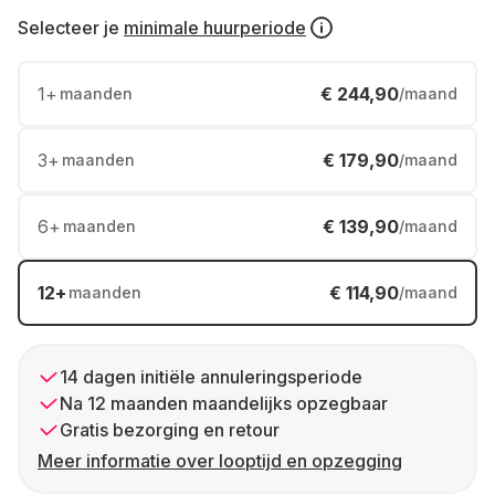
Selecteer je
minimale huurperiode
1
+
€ 244,90
maanden
/maand
3
+
€ 179,90
maanden
/maand
6
+
€ 139,90
maanden
/maand
12
+
€ 114,90
maanden
/maand
14 dagen initiële annuleringsperiode
Na 12 maanden maandelijks opzegbaar
Gratis bezorging en retour
Meer informatie over looptijd en opzegging