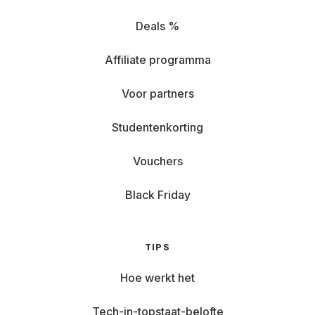
Deals %
Affiliate programma
Voor partners
Studentenkorting
Vouchers
Black Friday
TIPS
Hoe werkt het
Tech-in-topstaat-belofte