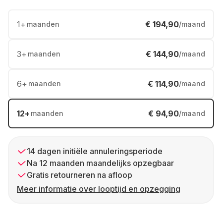
1
+
€ 194,90
maanden
/maand
3
+
€ 144,90
maanden
/maand
6
+
€ 114,90
maanden
/maand
12
+
€ 94,90
maanden
/maand
14 dagen initiële annuleringsperiode
Na 12 maanden maandelijks opzegbaar
Gratis retourneren na afloop
Meer informatie over looptijd en opzegging