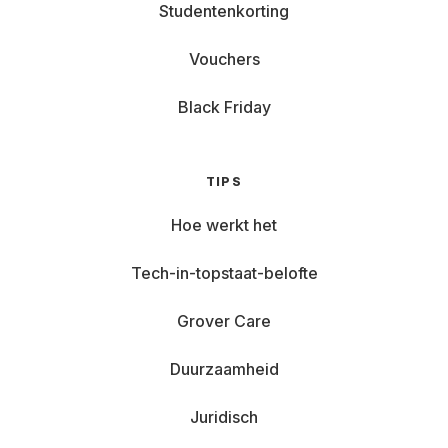
Studentenkorting
Vouchers
Black Friday
TIPS
Hoe werkt het
Tech-in-topstaat-belofte
Grover Care
Duurzaamheid
Juridisch