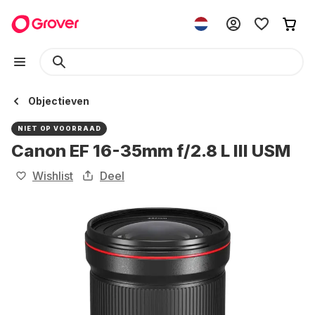
Objectieven
NIET OP VOORRAAD
Canon EF 16-35mm f/2.8 L III USM
Wishlist
Deel