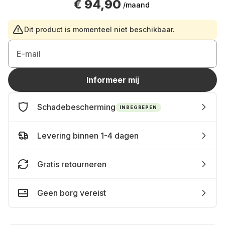
€ 94,90
/maand
Dit product is momenteel niet beschikbaar.
E-mail
Informeer mij
Schadebescherming
INBEGREPEN
Levering binnen 1-4 dagen
Gratis retourneren
Geen borg vereist