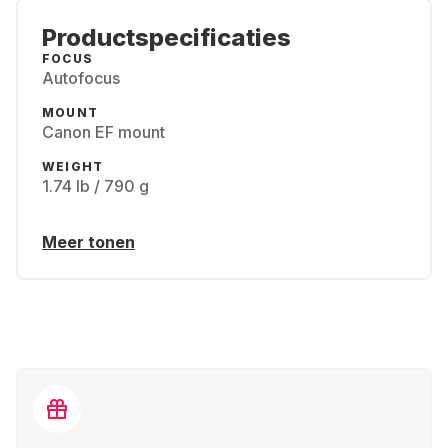
Productspecificaties
FOCUS
Autofocus
MOUNT
Canon EF mount
WEIGHT
1.74 lb / 790 g
Meer tonen